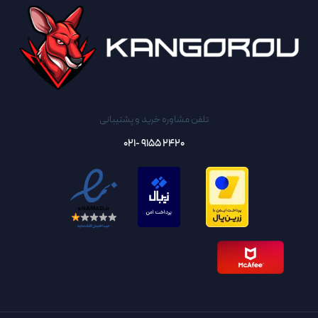
تلفن مشاوره خرید و پشتیبانی
2420 9155 -021