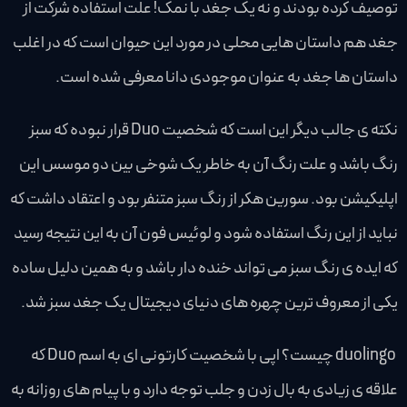
توصیف کرده بودند و نه یک جغد با نمک! علت استفاده شرکت از
جغد هم داستان هایی محلی در مورد این حیوان است که در اغلب
داستان ها جغد به عنوان موجودی دانا معرفی شده است.
نکته ی جالب دیگر این است که شخصیت Duo قرار نبوده که سبز
رنگ باشد و علت رنگ آن به خاطر یک شوخی بین دو موسس این
اپلیکیشن بود. سورین هکر از رنگ سبز متنفر بود و اعتقاد داشت که
نباید از این رنگ استفاده شود و لوئیس فون آن به این نتیجه رسید
که ایده ی رنگ سبز می تواند خنده دار باشد و به همین دلیل ساده
یکی از معروف ترین چهره های دنیای دیجیتال یک جغد سبز شد.
duolingo چیست؟ اپی با شخصیت کارتونی ای به اسم Duo که
علاقه ی زیادی به بال زدن و جلب توجه دارد و با پیام های روزانه به