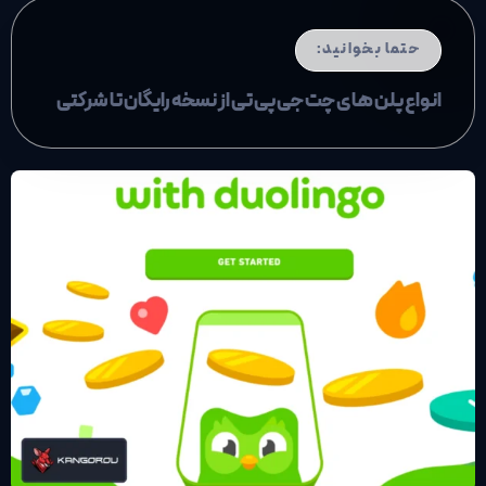
حتما بخوانید:
انواع پلن های چت جی پی تی از نسخه رایگان تا شرکتی