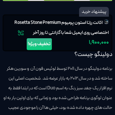
پیشنهاد خرید
اکانت رزتا استون پرمیوم Rosetta Stone Premium
اختصاصی روی ایمیل شما با گارانتی تا روز آخر
۱,۹۰۰,۰۰۰
تخفیف ویژه!
دولینگو چیست؟
برنامه دولینگو در سال 2011 توسط لوئیس فون آن و سورین هکر
ساخته شد و در سال 2012 به بازار عرضه شد. شخصیت اصلی این
نرم افزار یک جغد سبز رنگ به اسم Duo است که در ابتدا فقط به
عنوان لوگوی برنامه طراحی شده بود و زمانی که برای اولین بار به او
حالت های چهره داده شده بود، خیلی ها آن را موجودی عجیب