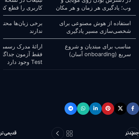
وب؛ یادگیری هر زمان و هر مکان
کاربری را قطع کند
استفاده از هوش مصنوعی برای
برخی زبان‌ها محتو
شخصی‌سازی مسیر یادگیری
ندارند
مناسب برای مبتدیان و شروع
ارائهٔ مدرک رسمی
سریع (onboarding آسان)
Test وجود دارد
جدیدتر
قدیمی تر