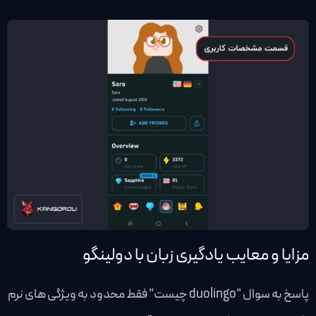
مزایا و معایب یادگیری زبان با دولینگو
پاسخ به سوال "duolingo چیست" فقط محدود به ویژگی های نرم