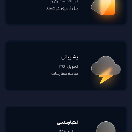
دریافت سفارش از
پنل کاربری هوشمند
پشتیبانی
تحویل 1 تا 3
ساعته سفارشات
اعتبارسنجی