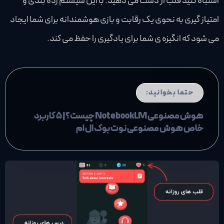
اشتباه کنید قلب از دست می دهید. با این سیستم رده بندی و
امتیاز گیری به نحوی یک رقابت و بازی هوشمندانه برای شما ایجاد
می شود که انگیزه ی شما برای یادگیری را حفظ می کند.
حتما بخوانید:
هوش مصنوعی NotebookLM چیست؟| 5 کاربرد
خاص هوش مصنوعی نوت بوک ال ام