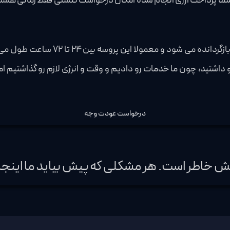
ی شما پرداخت ارزی انجام شده امکان درخواست کنسلی فقط زمانی هست 
وجه پرداختی شما به همان روشی که پ
درخواست عودت وجه
مش خاطر است. هر مشکلی که پیش بیاید ما اینجا ه