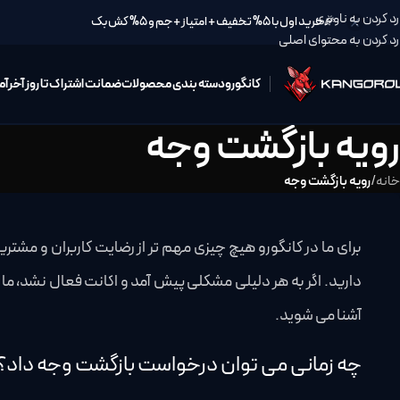
رد کردن به ناوبری
🎉خرید اول با 5% تخفیف + امتیاز + جم و 5% کش بک
رد کردن به محتوای اصلی
کانگورو
دسته بندی محصولات
ضمانت اشتراک تا روز آخر
آم
رویه بازگشت وجه
خانه
/
رویه بازگشت وجه
برای ما در کانگورو هیچ چیزی مهم تر از رضایت کاربران و مشتری
دارید. اگر به هر دلیلی مشکلی پیش آمد و اکانت فعال نشد، ما د
آشنا می شوید.
چه زمانی می توان درخواست بازگشت وجه داد؟