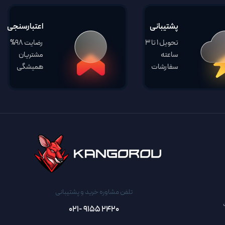
پشتیبانی
اعتبارسنجی
تحویل 1 تا 3
رضایت 98%
ساعته
مشتریان
سفارشات
همیشگی
تلفن مشاوره خرید و پشتیبانی
2420 9155 -021