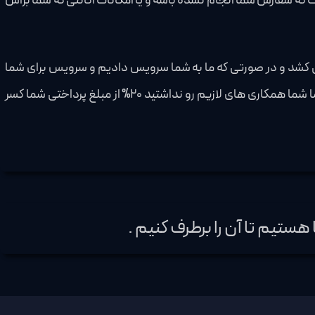
که سفارش شما انجام نشده باشه و یا امکانات اکانتی که شما براش
رداخت کرده اید به شما بازگردانده می شود و معمولا این پروسه بین 24 تا 72 ساعت طول می کشد و در صورتی که ما به شما سرویس دادیم و سرویس برای شما
ارسال شده باشه و شما باز هم درخواست کنسلی سفارشتون رو داشتید، چون ما خدمات رو دادیم و وقت و انرژی لازم رو گذاشتیم اما شما همکاری های لازیم رو نداشتید 20% از مبلغ پرداختی شما کسر
ستیم تا آن را برطرف کنیم .