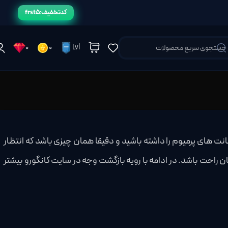
کد تخفیف: frst5
0
0
Lvl
کانت های پرمیوم را داشته باشید و دقیقا همان چیزی باشد که انتظار
ان راحت باشد. در ادامه با رویه بازگشت وجه در سایت کانگورو بیشتر