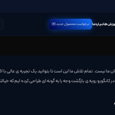
درخواست محصول جدید ✉️
وزش ها
درباره ما
ان ما نیست. تمام تلاش ما این است تا بتوانید یک تجربه ی عالی با ا
ر کانگورو رویه ی بازگشت وجه را به گونه ای طراحی کرده ایم که خیالت