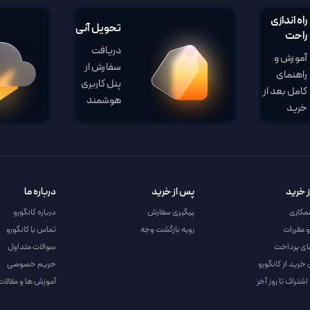
راه اندازی
تحویل آنی
راحت
دریافت
آموزش و
سفارش از
راهنمای
پنل کاربری
کامل بعد از
هوشمند
خرید
 خرید
پس از خرید
درباره ما
مکاری
پیگیری سفارش
درباره کانگورو
و مقررات
رویه بازگشت وجه
تماس با کانگورو
ای پرداخت
سوالات متداول
 خرید از کانگورو
حریم خصوصی
شتراک تا روز آخر
آموزش ها و مقالات