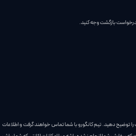
 درخواست بازگشت وجه کنید.
را توضیح دهید. تیم کانگورو با شما تماس خواهند گرفت و اطلاعات