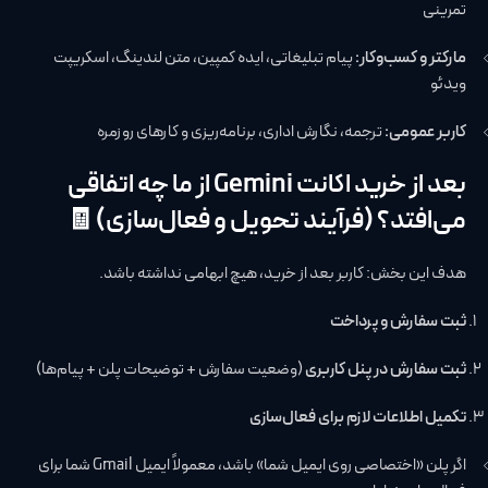
تمرینی
مارکتر و کسب‌وکار:
پیام تبلیغاتی، ایده کمپین، متن لندینگ، اسکریپت
ویدئو
کاربر عمومی:
ترجمه، نگارش اداری، برنامه‌ریزی و کارهای روزمره
بعد از خرید اکانت Gemini از ما چه اتفاقی
می‌افتد؟ (فرآیند تحویل و فعال‌سازی) 🧾
هدف این بخش: کاربر بعد از خرید، هیچ ابهامی نداشته باشد.
ثبت سفارش و پرداخت
ثبت سفارش در پنل کاربری
(وضعیت سفارش + توضیحات پلن + پیام‌ها)
تکمیل اطلاعات لازم برای فعال‌سازی
اگر پلن «اختصاصی روی ایمیل شما» باشد، معمولاً ایمیل Gmail شما برای