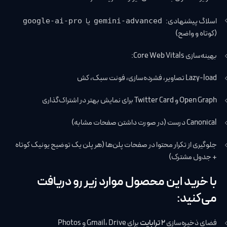
اسلاگ پیشنهادی:
یا
google-ai-pro
gemini-advanced
(کوتاه و واضح)
بهینه‌سازی Core Web Vitals:
Lazy-load تصاویر، فشرده‌سازی، فونت سبک، کش
Open Graph و Twitter Card برای نمایش بهتر در اشتراک‌گذاری
Canonical درست (در صورت داشتن صفحات مشابه)
جلوگیری از تکرار محتوا در صفحات پلن‌ها (هر پلن یک توضیح یونیک کوتاه
+ جدول مشترک)
با خرید این محصول موارد زیر رو دریافت
می‌کنید:
فضای ذخیره‌سازی
۲ ترابایت
برای Gmail، Drive و Photos