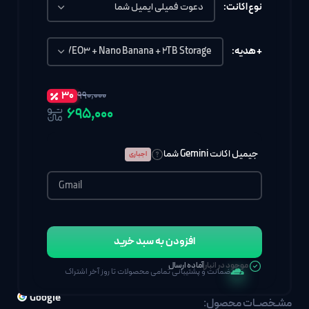
نوع اکانت:
+ هدیه:
۳۰
۹۹۰,۰۰۰
۶۹۵٬۰۰۰
جیمیل اکانت Gemini شما
اجباری
افزودن به سبد خرید
موجود در انبار
آماده ارسال
ضمانت و پشتیبانی تمامی محصولات تا روز آخر اشتراک
Google
مشـخصــات محصول: