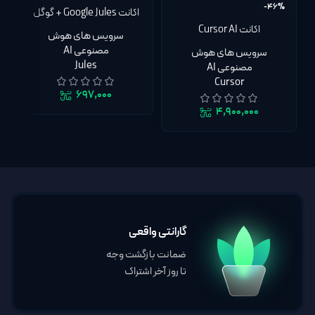
-46%
اکانت Google Jules + گوگل
جمینی Google Gemini 3
اکانت Cursor AI
سرویس های هوش
Pro روی ایمیل شما | گارانتی
مصنوعی AI
سرویس های هوش
تا روز آخر اشتراک
Jules
مصنوعی AI
Cursor
۶۹۷,۰۰۰
۴,۹۰۰,۰۰۰
گارانتی واقعی
ضمانت بازگشت وجه
تا روز آخر اشتراک