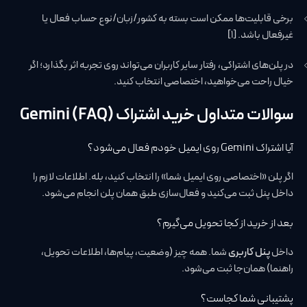
برخی قابلیت‌ها ممکن است بسته به کشور/زبان/نوع حساب فعال یا
غیرفعال باشد. [1]
در پلن‌های اشتراکی، رفتار سایر کاربران می‌تواند روی تجربه اثر بگذارد؛ اگر
خیال راحت می‌خواهید، اختصاصی انتخاب کنید.
سوالات متداول خرید اشتراک Gemini (FAQ)
آیا اشتراک Gemini روی ایمیل خودم فعال می‌شود؟
اگر پلن «اختصاصی روی ایمیل شما» را انتخاب کنید، بله. اطلاعات لازم را
داخل پنل ثبت می‌کنید و فعال‌سازی طبق همان پلن انجام می‌شود.
بعد از خرید از کجا تحویل می‌گیرم؟
داخل
پنل کاربری
شما. همه چیز (وضعیت، پیام‌ها، اطلاعات تحویل،
راهنما) همان‌جا ثبت می‌شود.
پشتیبانی شما کجاست؟