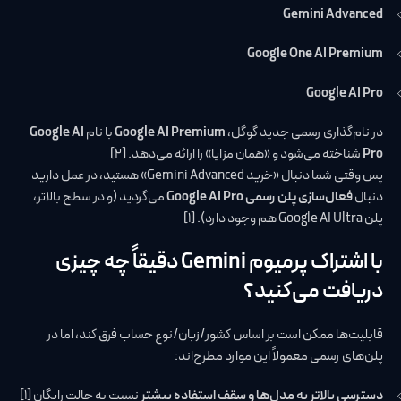
Gemini Advanced
Google One AI Premium
Google AI Pro
در نام‌گذاری رسمی جدید گوگل،
Google AI Premium
با نام
Google AI
Pro
شناخته می‌شود و «همان مزایا» را ارائه می‌دهد. [2]
پس وقتی شما دنبال «خرید Gemini Advanced» هستید، در عمل دارید
دنبال
فعال‌سازی پلن رسمی Google AI Pro
می‌گردید (و در سطح بالاتر،
پلن Google AI Ultra هم وجود دارد). [1]
با اشتراک پرمیوم Gemini دقیقاً چه چیزی
دریافت می‌کنید؟
قابلیت‌ها ممکن است بر اساس کشور/زبان/نوع حساب فرق کند، اما در
پلن‌های رسمی معمولاً این موارد مطرح‌اند:
دسترسی بالاتر به مدل‌ها و سقف استفاده بیشتر
نسبت به حالت رایگان [1]