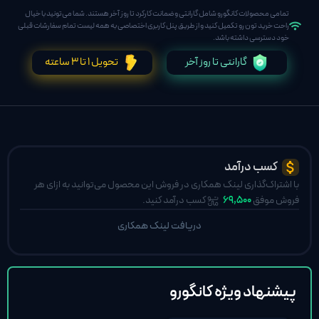
تمامی محصولات کانگورو شامل گارانتی و ضمانت کارکرد تا روز آخر هستند. شما می‌تونید با خیال
راحت خرید تون رو تکمیل کنید و از طریق پنل کاربری اختصاصی به همه لیست تمام سفارشات قبلی
خود دسترسی داشته باشد.
گارانتی تا روز آخر
تحویل 1 تا 3 ساعته
کسب درآمد
با اشتراک‌گذاری لینک همکاری در فروش این محصول می‌توانید به ازای هر
فروش موفق
69,500
کسب درآمد کنید.
دریافت لینک همکاری
پیشنهاد ویژه کانگورو