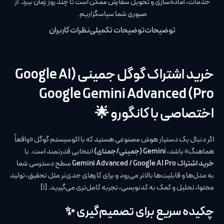
خدمات، آماده‌سازی و تحویل سفارش ممکن است تا چند روز زمان ببرد. از
صبوری شما سپاسگزاریم.
توضیحات
توضیحات تکمیلی
نظرات کاربران
خرید اشتراک گوگل جمینی (Google AI
Pro) Google Gemini Advanced
اختصاصی با کانگورو 🌟
اگر دنبال یک دستیار هوش مصنوعی هستید که با اکوسیستم گوگل «واقعاً
هماهنگ» باشد،
Gemini (جمینی/جمنای)
انتخابی قدرتمند است. با
خرید اشتراک Gemini Advanced / Google AI Pro
سطح دسترسی شما
به مدل‌ها و قابلیت‌ها بالاتر می‌رود و برای کارهای جدی‌تر مثل تحقیق، تولید
محتوا، تحلیل و کمک به کدنویسی، تجربه کامل‌تری می‌گیرید. [1]
چکیده سریع برای تصمیم‌گیری ✨