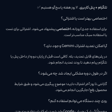
تلگرام + پنل کاربری
. ۷ روز هفته پاسخ‌گو هستیم ✅
اختصاصی بهتر است یا اشتراکی؟
برای استفاده جدی/روزانه،
اختصاصی
پیشنهاد می‌شود. اشتراکی برای تست
یا استفاده سبک مناسب‌تر است.
آیا امکان تمدید اشتراک Gemini وجود دارد؟
در پلن‌های قابل تمدید، بله. کافی است قبل از پایان دوره از داخل پنل یا
تلگرام پیام دهید تا روند تمدید انجام شود.
اگر در طول دوره مشکلی ایجاد شد چه می‌شود؟
گارانتی تا روز آخر اشتراک دارید؛ موضوع پیگیری می‌شود و طبق شرایط
محصول رفع/جایگزین انجام می‌شود.
روی چند دستگاه می‌توانم استفاده کنم؟
معمولاً اگر با یک حساب Google وارد شوید، امکان استفاده روی چند