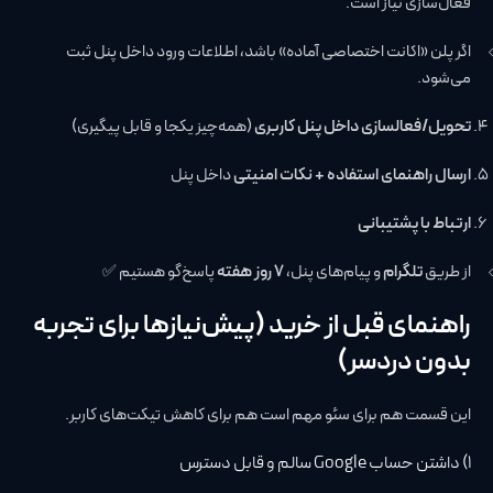
فعال‌سازی نیاز است.
اگر پلن «اکانت اختصاصی آماده» باشد، اطلاعات ورود داخل پنل ثبت
می‌شود.
تحویل/فعالسازی داخل پنل کاربری
(همه‌چیز یکجا و قابل پیگیری)
ارسال راهنمای استفاده + نکات امنیتی
داخل پنل
ارتباط با پشتیبانی
از طریق
تلگرام
و پیام‌های پنل،
۷ روز هفته
پاسخ‌گو هستیم ✅
راهنمای قبل از خرید (پیش‌نیازها برای تجربه
بدون دردسر)
این قسمت هم برای سئو مهم است هم برای کاهش تیکت‌های کاربر.
۱) داشتن حساب Google سالم و قابل دسترس