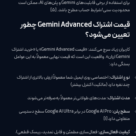
برای استفاده از برخی قابلیت‌های Gemini و پلن‌های AI، ممکن است
محدودیت سنی/شرایط حساب مطرح باشد. [5]
قیمت اشتراک Gemini Advanced چطور
تعیین می‌شود؟
کاربران زیاد سرچ می‌کنند: «قیمت Gemini Advanced» یا «خرید اشتراک
Gemini ارزان». واقعیت این است که قیمت نهایی معمولاً به این عوامل
بستگی دارد:
نوع اشتراک:
اختصاصی روی ایمیل شما معمولاً ارزش بالاتری از اشتراک
چندنفره دارد (مالکیت/کنترل بیشتر)
مدت اشتراک:
مدت‌های طولانی‌تر معمولاً به‌صرفه‌تر می‌شوند
سطح پلن:
Google AI Pro در برابر Google AI Ultra سطح دسترسی
متفاوتی دارد [1]
کیفیت فعال‌سازی:
فعال‌سازی مطمئن و قابل تمدید، ریسک قطعی/