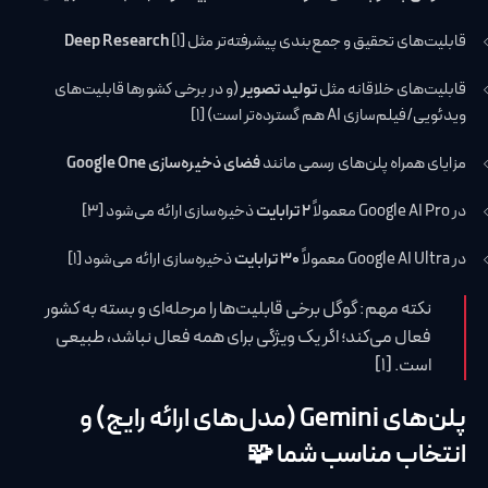
قابلیت‌های تحقیق و جمع‌بندی پیشرفته‌تر مثل
[1]
Deep Research
قابلیت‌های خلاقانه مثل
تولید تصویر
(و در برخی کشورها قابلیت‌های
ویدئویی/فیلم‌سازی AI هم گسترده‌تر است) [1]
مزایای همراه پلن‌های رسمی مانند
فضای ذخیره‌سازی Google One
در Google AI Pro معمولاً
۲ ترابایت
ذخیره‌سازی ارائه می‌شود [3]
در Google AI Ultra معمولاً
۳۰ ترابایت
ذخیره‌سازی ارائه می‌شود [1]
نکته مهم: گوگل برخی قابلیت‌ها را مرحله‌ای و بسته به کشور
فعال می‌کند؛ اگر یک ویژگی برای همه فعال نباشد، طبیعی
است. [1]
پلن‌های Gemini (مدل‌های ارائه رایج) و
انتخاب مناسب شما 🧩