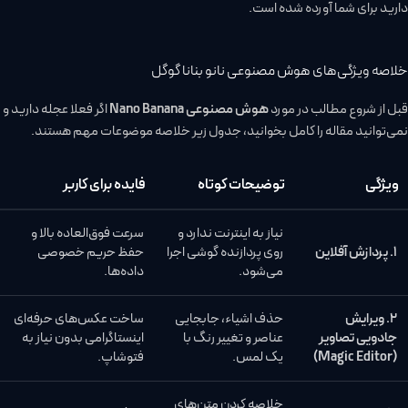
دارید برای شما آورده شده است.
خلاصه ویژگی‌های هوش مصنوعی نانو بنانا گوگل
قبل از شروع مطالب در مورد
هوش مصنوعی Nano Banana
اگر فعلا عجله دارید و
نمی‌توانید مقاله را کامل بخوانید، جدول زیر خلاصه موضوعات مهم هستند.
ویژگی
توضیحات کوتاه
فایده برای کاربر
نیاز به اینترنت ندارد و
سرعت فوق‌العاده بالا و
۱. پردازش آفلاین
روی پردازنده گوشی اجرا
حفظ حریم خصوصی
می‌شود.
داده‌ها.
۲. ویرایش
حذف اشیاء، جابجایی
ساخت عکس‌های حرفه‌ای
جادویی تصاویر
عناصر و تغییر رنگ با
اینستاگرامی بدون نیاز به
(Magic Editor)
یک لمس.
فتوشاپ.
خلاصه کردن متن‌های