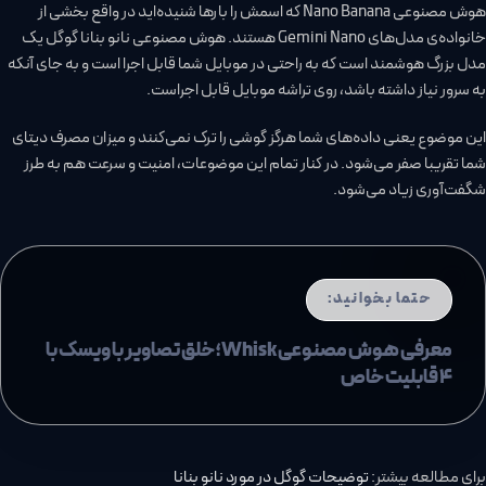
هوش مصنوعی Nano Banana که اسمش را بارها شنیده‌اید در واقع بخشی از
خانواده‌ی مدل‌های Gemini Nano هستند. هوش مصنوعی نانو بنانا گوگل یک
مدل بزرگ هوشمند است که به راحتی در موبایل شما قابل اجرا است و به جای آنکه
به سرور نیاز داشته باشد، روی تراشه موبایل قابل اجراست.
این موضوع یعنی داده‌های شما هرگز گوشی را ترک نمی‌کنند و میزان مصرف دیتای
شما تقریبا صفر می‌شود. در کنار تمام این موضوعات، امنیت و سرعت هم به طرز
شگفت‌آوری زیاد می‌شود.
حتما بخوانید:
معرفی هوش مصنوعی Whisk؛ خلق تصاویر با ویسک با
4 قابلیت خاص
برای مطالعه بیشتر:
توضیحات گوگل در مورد نانو بنانا