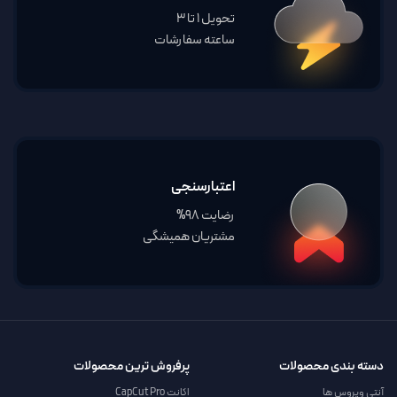
تحویل 1 تا 3
ساعته سفارشات
اعتبارسنجی
رضایت 98%
مشتریان همیشگی
دسته بندی محصولات
پرفروش ترین محصولات
آنتی ویروس ها
اکانت CapCut Pro