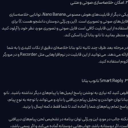
2. امکان خلاصه‌سازی صوتی و متنی
یکی دیگر از قابلیت‌های هوش مصنوعی Nano Banana، توانایی خلاصه‌سازی
فایل‌های صوتی و تصویری است. (این ویژگی دوستان دانشجو هست:)) برای
استفاده از این قابلیت کافی است فایل صوتی و تصویری مورد نظر خود را آپلود کنید
و منتظر بمانید تا نانو بنانا آن را اسکن کند.
در مرحله بعد ظرف چند ثانیه نانو بنانا خلاصه‌ای دقیق از نکات کلیدی را به شما
ارائه می‌دهد. می‌توانید از این قابلیت در نرم‌افزارهایی مثل Recorder و در مرورگر
کروم استفاده کنید.
3. Smart Reply نانوب بنانا
فرض کنید که نیازی به نوشتن پاسخ ایمیل‌ها یا پیام‌های دیگر نداشته باشید. نانو
بنانا توان خواندن و تحلیل پیام دریافتی را دارد و می‌تواند با توجه به نوع پیام،
پاسخ تمام پیام‌های شما را آماده کند تا شما فقط دکمه ارسال را بزنید.
نکته جالب در مورد این ویژگی توان برنامه در تشخیص لحن پیام‌های دریافتی
است، اگر دوستانه باشد جواب‌هایی دوستانه آماده می‌کند و اگر رسمی باشد،