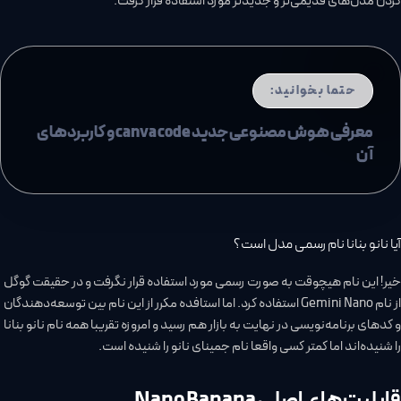
کردن مدل‌های قدیمی‌تر و جدیدتر مورد استفاده قرار گرفت.
حتما بخوانید:
معرفی هوش مصنوعی جدید canva code و کاربردهای
آن
آیا نانو بنانا نام رسمی مدل است؟
خیر! این نام هیچوقت به صورت رسمی مورد استفاده قرار نگرفت و در حقیقت گوگل
از نام Gemini Nano استفاده کرد. اما استافده مکرر از این نام بین توسعه‌دهندگان
و کدهای برنامه‌نویسی در نهایت به بازار هم رسید و امروزه تقریبا همه نام نانو بنانا
را شنیده‌اند اما کمتر کسی واقعا نام جمینای نانو را شنیده است.
قابلیت‌های اصلی Nano Banana