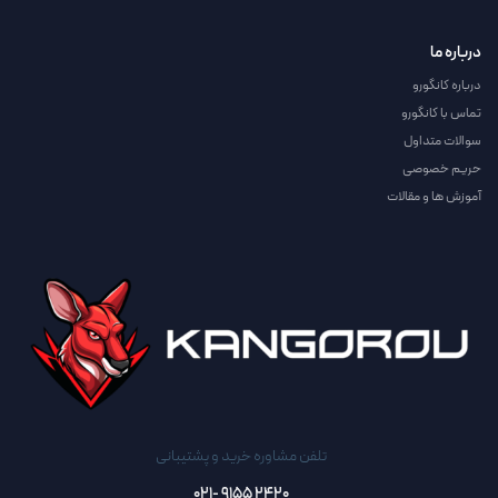
درباره ما
درباره کانگورو
تماس با کانگورو
سوالات متداول
حریم خصوصی
آموزش ها و مقالات
تلفن مشاوره خرید و پشتیبانی
2420 9155 -021