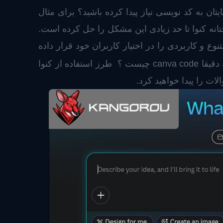
ان به کد نویسی نیاز پیدا کرده باشید؟ برای مثال
نه کنوا تا حد زیادی این مشکل را حل کرده است.
وع و کاربردی را در اختیار کاربران خود قرار داده
است. در بین اسامی ابزار های جدید نام canva code به چشم میخورد و سوال پیش می آید که دقیقا canva code چیست ؟ طرز استفاده از کنوا
ت را پیدا خواهید کرد.