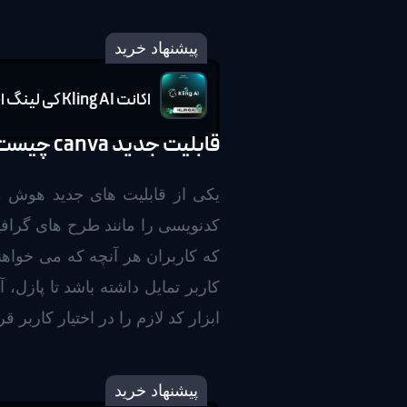
پیشنهاد خرید
اکانت Kling AI کی لینگ اختصاصی
قابلیت جدید canva چیست؟
که کاربران هر آنچه که می خواهند
ابزار کد لازم را در اختیار کاربر ق
پیشنهاد خرید