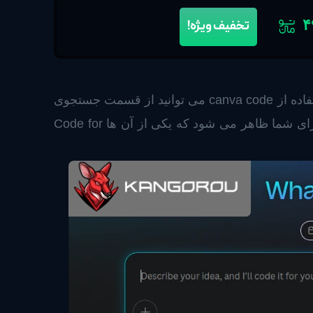
۴
تخفیف ویژه!
در ادامه پاسخ به سوال canva code چیست باید در مورد دسترسی به آن صحبت کرد. برای استفاده از canva code می توانید از قسمت جستجوی
استفاده کنید. زمانی که روی باکس جستجو کلیک کنید چند گزینه برای شما ظاهر می شود که یکی از آن ها Code for