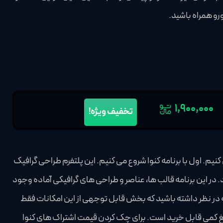
۱,۹۰۰,۰۰۰
تخفیف ویژه!
ه canva و picsart، هر کدام را معرفی کنیم. اول با برنامه کنوا شروع می کنیم. این پلتفرم طراحی گرافیک
 حال حاضر بیش از 60 میلیون کاربر دارد. در این برنامه قالب ها، عناصر و طراحی های گرافیکی آماده وجود
کته در نظر داشته باشید که بخش قابل توجهی از این امکانات فقط
مبلغ کمی قابل خرید است. برای چک کردن قیمت اشتراک های کنوا