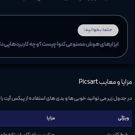
حتما بخوانید:
ابزارهای هوش مصنوعی کنوا چیست؟ و چه کاربردهایی دا
مزایا و معایب Picsart
در جدول زیر می توانید خوبی ها و بدی های استفاده از پیکس آرت را ملاحظه کنید. در ادامه برای
ویژگی
مزایا
رابط کاربری
مناسب برای کاربران تازه وارد