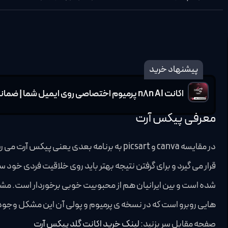
پیشنهاد خرید
اکانت n8n AI پرمیوم اختصاصی روی ایمیل شما | ضمانت تا روز آخر اشتراک
معرفی پیکس آرت
در مقایسه canva و picsart به برنامه بعدی یع
شده است و بین ایرانیان هم از محبوبیت خوبی برخوردار است. مشاب
هایی روبرو است که در نسخه ی پرمیوم و پولی آن این مشکل وجود 
صفحه مقابل سر بزنید:
لینک خرید اکانت گلد پیکس آرت