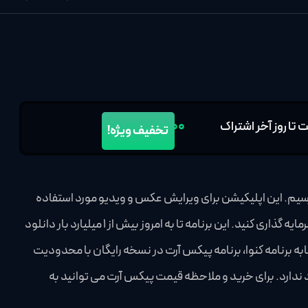
۴۹۰,۰۰۰
تخفیف ویژه!
نی پیکس آرت می رسیم. این اپلیکیشن برای ویرایش عکس و ویدیو مورد استفاده
قرار می گیرد و برای گرفتن نتیجه بهتر باید روی خلاقیت فردی خود سرمایه گذاری کنید. این برنامه تا به امروز بیش از 1 میلیارد بار دانلود
ه برنامه کنوا، برنامه پیکس آرت در نسخه رایگان با محدودیت
ندارد. برای خرید و ملاحظه قیمت پیکس آرت می توانید به