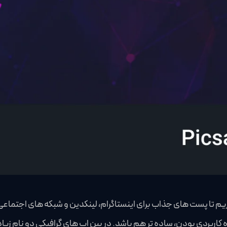
یم تا پست های جذاب برای اینستاگرام، لینکدین و شبکه های اجتماعی 
اربردی بودن، ساده تر هم باشد. در بین اپ های گرافیکی دو نام زیاد 