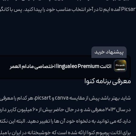
پیشنهاد خرید
اکانت lingualeo Premium اختصاصی مادام العمر
معرفی برنامه کنوا
شاید بهتر باشد پیش از مقایس
در سال 2013 معرفی شد و در
دارد که می توانید به دلخواه خود آن ها را تغییر دهید. البته این ن
برای اکانت پرمیوم کنوا ارائه شده است که خوشبختانه در ایران با 