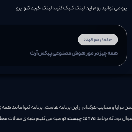
پرو می توانید روی این لینک کلیک کنید:
لینک خرید کنوا پرو
حتما بخوانید:
همه چیز در مور هوش مصنوعی پیکس آرت
سه canva و picsart به آن نیاز داریم دانستن مزایا و معایب هرکدام از این برنامه هاست. برنا
وال بود که برنامه
canva چیست
، توصیه می کنیم بقیه ی مقالات
مجله