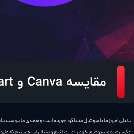
دنیای امروز ما با سوشال مدیا گره خورده است و همه ی ما دوست دار
عکس ها و ویدیوهای خود را ادیت کنیم و دنبال اپی هستیم که علاوه ک