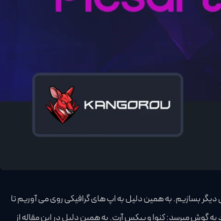
دیگر بسازیم. به همین دلیل به اپ های گرافیکی روی می آوریم تا
به گوش میرسد: کنوا و پیکس آرت. به همین دلیل در این مقاله از