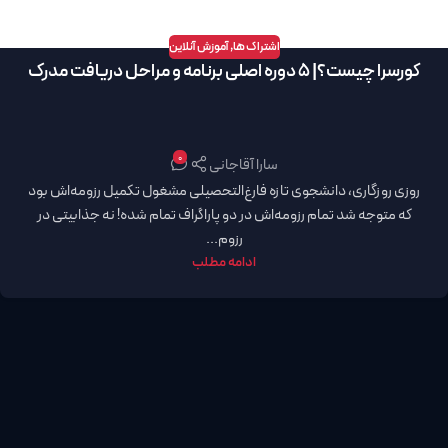
اشتراک ها
,
آموزش آنلاین
کورسرا چیست؟| 5 دوره اصلی برنامه و مراحل دریافت مدرک
0
سارا آقاجانی
روزی روزگاری، دانشجوی تازه فارغ‌التحصیلی مشغول تکمیل رزومه‌اش بود
که متوجه شد تمام رزومه‌اش در دو پاراگراف تمام شده! نه جذابیتی در
رزوم...
ادامه مطلب