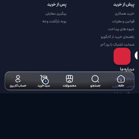
پیش از خرید
پس از خرید
خرید همکاری
پیگیری سفارش
قوانین و مقررات
رویه بازگشت وجه
شیوه های پرداخت
راهنمای خرید از کانگورو
ضمانت اشتراک تا روز آخر
درباره ما
درباره کانگورو
۰
خانه
جستجو
محصولات
سبد خرید
حساب کاربری
تماس با کانگورو
سوالات متداول
حریم خصوصی
آموزش ها و مقالات