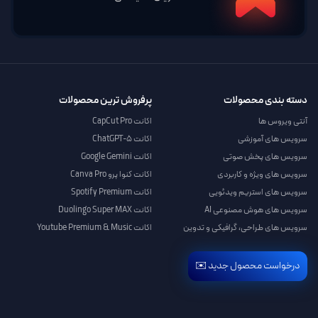
دسته بندی محصولات
پرفروش ترین محصولات
آنتی ویروس ها
اکانت CapCut Pro
سرویس های آموزشی
اکانت ChatGPT-5
سرویس های پخش صوتی
اکانت Google Gemini
سرویس های ویژه و کاربردی
اکانت کنوا پرو Canva Pro
سرویس های استریم ویدئویی
اکانت Spotify Premium
سرویس های هوش مصنوعی AI
اکانت Duolingo Super MAX
سرویس های طراحی، گرافیکی و تدوین
اکانت Youtube Premium & Music
درخواست محصول جدید ✉️