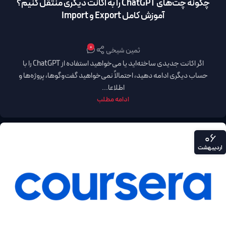
چگونه چت‌های ChatGPT را به اکانت دیگری منتقل کنیم؟
آموزش کامل Export و Import
0
ثمین شیخی
اگر اکانت جدیدی ساخته‌اید یا می‌خواهید استفاده از ChatGPT را با
حساب دیگری ادامه دهید، احتمالاً نمی‌خواهید گفت‌وگوها، پروژه‌ها و
اطلاعا...
ادامه مطلب
06
اردیبهشت