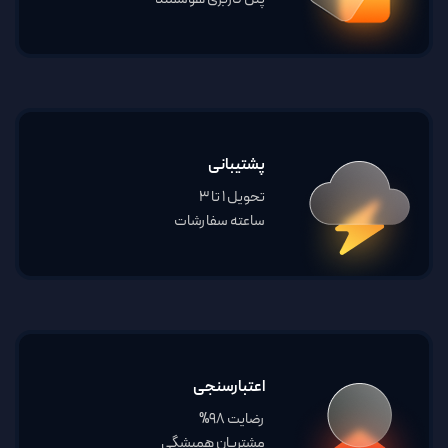
پشتیبانی
تحویل 1 تا 3
ساعته سفارشات
اعتبارسنجی
رضایت 98%
مشتریان همیشگی