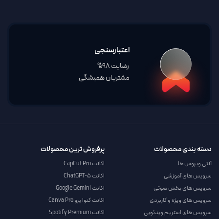
اعتبارسنجی
رضایت 98%
مشتریان همیشگی
دسته بندی محصولات
پرفروش ترین محصولات
آنتی ویروس ها
اکانت CapCut Pro
سرویس های آموزشی
اکانت ChatGPT-5
سرویس های پخش صوتی
اکانت Google Gemini
سرویس های ویژه و کاربردی
اکانت کنوا پرو Canva Pro
سرویس های استریم ویدئویی
اکانت Spotify Premium