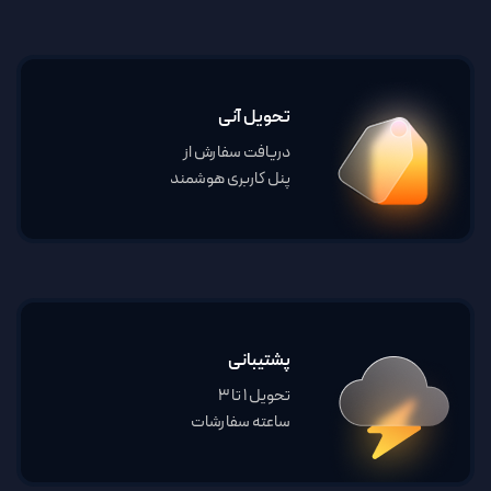
تحویل آنی
دریافت سفارش از
پنل کاربری هوشمند
پشتیبانی
تحویل 1 تا 3
ساعته سفارشات