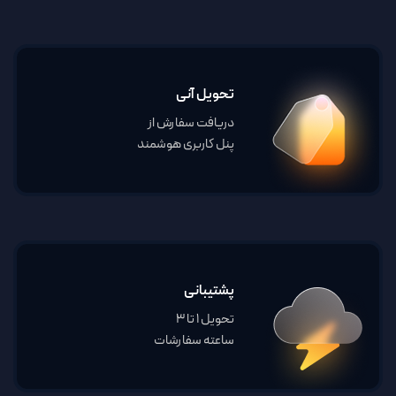
تحویل آنی
دریافت سفارش از
پنل کاربری هوشمند
پشتیبانی
تحویل 1 تا 3
ساعته سفارشات