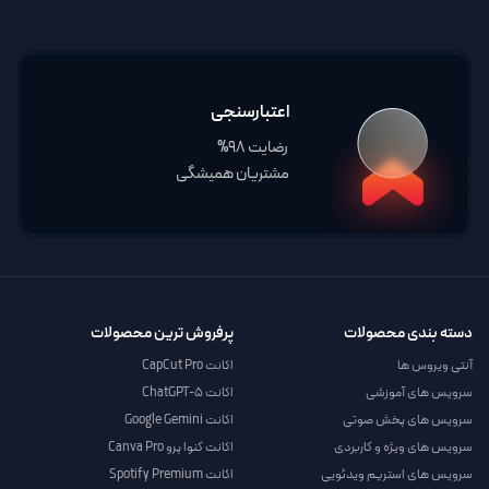
اعتبارسنجی
رضایت 98%
مشتریان همیشگی
دسته بندی محصولات
پرفروش ترین محصولات
آنتی ویروس ها
اکانت CapCut Pro
سرویس های آموزشی
اکانت ChatGPT-5
سرویس های پخش صوتی
اکانت Google Gemini
سرویس های ویژه و کاربردی
اکانت کنوا پرو Canva Pro
سرویس های استریم ویدئویی
اکانت Spotify Premium