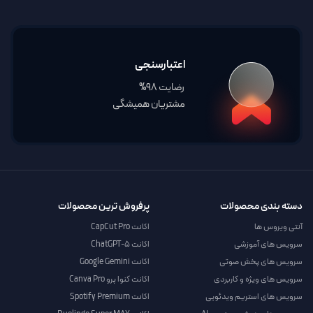
اعتبارسنجی
رضایت 98%
مشتریان همیشگی
دسته بندی محصولات
پرفروش ترین محصولات
آنتی ویروس ها
اکانت CapCut Pro
سرویس های آموزشی
اکانت ChatGPT-5
سرویس های پخش صوتی
اکانت Google Gemini
سرویس های ویژه و کاربردی
اکانت کنوا پرو Canva Pro
سرویس های استریم ویدئویی
اکانت Spotify Premium