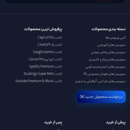
دسته بندی محصولات
پرفروش ترین محصولات
آنتی ویروس ها
اکانت CapCut Pro
سرویس های آموزشی
اکانت ChatGPT-5
سرویس های پخش صوتی
اکانت Google Gemini
سرویس های ویژه و کاربردی
اکانت کنوا پرو Canva Pro
سرویس های استریم ویدئویی
اکانت Spotify Premium
سرویس های هوش مصنوعی AI
اکانت Duolingo Super MAX
سرویس های طراحی، گرافیکی و تدوین
اکانت Youtube Premium & Music
درخواست محصول جدید ✉️
پیش از خرید
پس از خرید