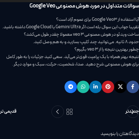
سوالات متداول در مورد هوش مصنوعی Google Veo
آیا استفاده از Google Veo3 برای عموم آزاد است؟
تقریبا جواب این سوال بله است اگر Gemini Ultra یا Google Cloud داشته باشید.
ساخت ویدئو در هوش مصنوعی veo 3 معمولا چقدر طول می‌کشد؟
حدود 8 ثانیه. می‌توانید چند کلیپ بسازید و به هم وصل کنید.
چطور بهترین نتیجه را از veo 3 بگیرم؟
نتیجه بهتر همراه با یک پرامپت قوی‌تر می‌آید. سعی کنید جزئیات را به طور کامل
برای هوش مصنوعی شرح دهید. صدا، شخصیت، حرکت، سبک و موارد دیگر.
جدیدتر
قدیمی تر
دیدگاهتان را بنویسید