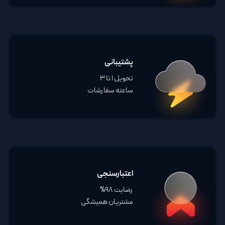
پشتیبانی
تحویل 1 تا 3
ساعته سفارشات
اعتبارسنجی
رضایت 98%
مشتریان همیشگی