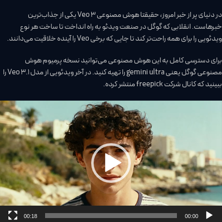
در دنیای پر از خبر امروز، حقیقتا هوش مصنوعی Veo 3 یکی از جذاب‌ترین
خبرهاست. انقلابی که گوگل در صنعت ویدئو به راه انداخت تا ساخت هر نوع
ویدئویی را برای همه راحت‌تر کند تا جایی که برخی Veo را آینده خلاقیت می‌دانند.
برای دسترسی کامل به این هوش مصنوعی می‌توانید نسخه پرمیوم هوش
مصنوعی گوگل یعنی gemini ultra را تهیه کنید. در آخر ویدئویی از مدل Veo 3.1 را
ببینید که کانال شرکت freepick منتشر کرده.
مایشگر
یدیو
00:18
00:00