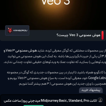
از بین محصولات مختلفی که گوگل معرفی کرده، شاید
هوش مصنوعی Veo 3 و
3.1
آن یکی از حیرت‌انگیزترین‌ها باشه. به کمک این هوش مصنوعی می‌توانید
ویدئوهایی را بسازید که تفاوت عملا به ویدئوهای حقیقی تفاوت چندانی ندارند.
با کانگورو همراه باشید تا اینبار در بین محصولات جدیدی که گوگل در مجموعه
Google Labs
خود معرفی کرده است، به سراغ هوش مصنوعی Veo 3 برویم و
همچنین با ورژن جدید این هوش مصنوعی 3.1 هم بیشتر آشنا شویم.
پیشنهاد خرید
اکانت Midjourney Basic, Standard, Pro میدجرنی پرو | ساخت عکس