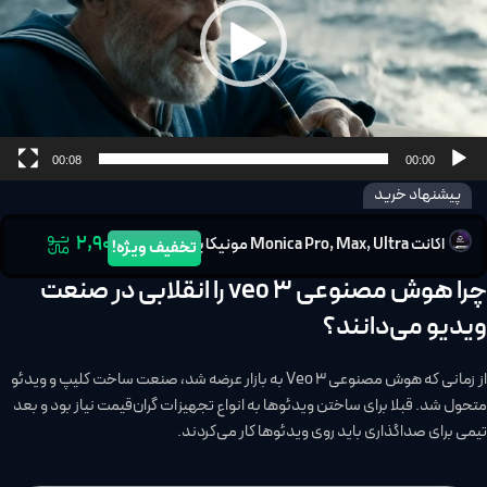
00:08
00:00
پیشنهاد خرید
۲,۹۰۰,۰۰۰
اکانت Monica Pro, Max, Ultra مونیکا پرو
تخفیف ویژه!
چرا هوش مصنوعی veo 3 را انقلابی در صنعت
ویدیو می‌دانند؟
از زمانی که هوش مصنوعی Veo 3 به بازار عرضه شد، صنعت ساخت کلیپ و ویدئو
متحول شد. قبلا برای ساختن ویدئوها به انواع تجهیزات گران‌قیمت نیاز بود و بعد
تیمی برای صداگذاری باید روی ویدئوها کار می‌کردند.