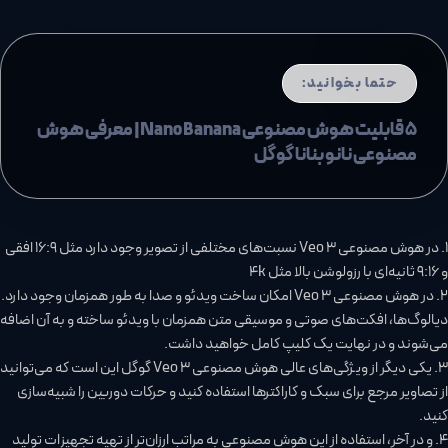
حتما بخوانید:
5 قابلیت هوش مصنوعی Nano Banana| معرفی هوش
مصنوعی نانو بنانا گوگل
1. در هوش مصنوعی Veo 3 نسبت‌های مختلفی از تصویر وجود دارد مثل 16:9 افقی
و 9:16 ثانیه‌ای با رزولوشن بالا مثل 4k
2. در هوش مصنوعی Veo 3 امکان ساخت ویدئو و صدا به طور همزمان وجود دارد.
دیالوگ‌ها، افکت‌های صوتی و موسیقی متن همزمان با ویدئو ساخته و به آن اضافه
می‌شوند و در نهایت یک کلیپ کامل خواهید داشت.
3. یکی دیگر از ویژگی‌های عالی هوش مصنوعی Veo 3 گوگل این است که می‌توانید
از تصاویر مرجع برای سبک و کاراکترها استفاده کنید و حرکات دوربین را شبیه‌سازی
کنید.
4. و در آخر، استفاده از این هوش مصنوعی به مراتب ارزان‌تر از تهیه تجهیزات تولید