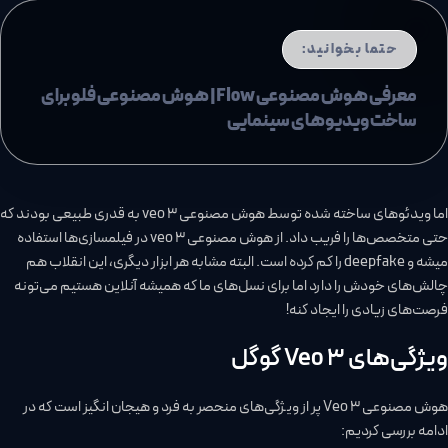
حتما بخوانید:
معرفی هوش مصنوعی Flow| هوش مصنوعی فلو برای
ساخت ویدیوهای سینمایی
اما ویدئوهای ساخته شده توسط هوش مصنوعی veo 3 به قدری طبیعی بودند که
حتی متخصص‌ها را فریب داد. از هوش مصنوعی veo 3 در فیلمسازی‌ها استفاده
میشه و deepfake را کم کرده است. البته مشابه هر ابزار دیگری، این انقلاب هم
چالش‌های خودش را دارد اما برای نسل‌های ما که همیشه آنلاین هستیم می‌تونه
فرصت‌های زیادی را ایجاد کنه!
ویژگی‌های Veo 3 گوگل
هوش مصنوعی Veo 3 پر از ویژگی‌های منحصر به فرد و هیجان انگیز است که در
ادامه بررسی کردیم: