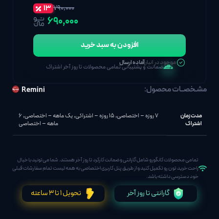
۱۳
۷۹۰,۰۰۰
۶۹۰٬۰۰۰
افزودن به سبد خرید
موجود در انبار
آماده ارسال
ضمانت و پشتیبانی تمامی محصولات تا روز آخر اشتراک
مشـخصــات محصول:
Remini
مدت زمان
7 روزه – اختصاصی
,
15 روزه – اشتراکی
,
یک ماهه – اختصاصی
,
6
اشتراک
ماهه – اختصاصی
تمامی محصولات کانگورو شامل گارانتی و ضمانت کارکرد تا روز آخر هستند. شما می‌تونید با خیال
راحت خرید تون رو تکمیل کنید و از طریق پنل کاربری اختصاصی به همه لیست تمام سفارشات قبلی
خود دسترسی داشته باشد.
گارانتی تا روز آخر
تحویل 1 تا 3 ساعته