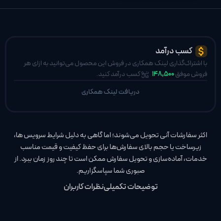
کسب درآمد
با اشتراک‌گذاری لینک همکاری در فروش این محصول می‌توانید به ازای هر
فروش موفق
148,500
کسب درآمد کنید.
دریافت لینک همکاری
اکثر سفارشات آنی تحویل می‌شوند؛ اما گاهی به دلیل شرایط سرویس‌ ها،
زیرساخت یا حجم بالای سفارش‌ها برای حفظ کیفیت و قیمت مناسب
خدمات، آماده‌سازی و تحویل سفارش ممکن است تا چند روز زمان ببرد. از
صبوری شما سپاسگزاریم.
توضیحات تکمیلی
نظرات کاربران