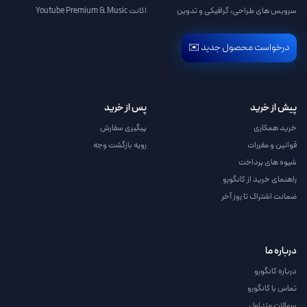
سرویس های طراحی، گرافیکی و تدوین
اکانت Youtube Premium & Music
درخواست محصول جدید ✉️
پیش از خرید
پس از خرید
خرید همکاری
پیگیری سفارش
قوانین و مقررات
رویه بازگشت وجه
شیوه های پرداخت
راهنمای خرید از کانگورو
ضمانت اشتراک تا روز آخر
درباره ما
درباره کانگورو
تماس با کانگورو
سوالات متداول