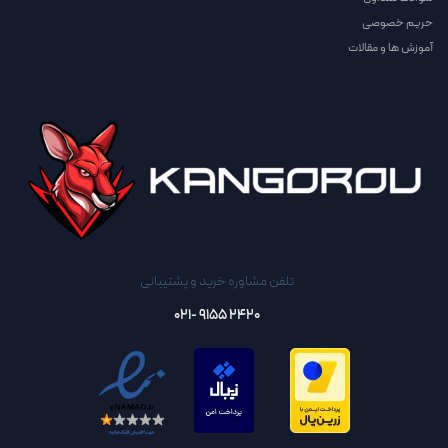
حریم خصوصی
آموزش ها و مقالات
تلفن مشاوره خرید و پشتیبانی
2420 9155 -021