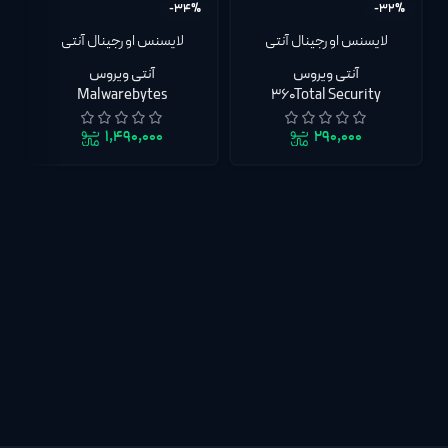
-34%
-32%
لایسنس اورجینال آنتی
لایسنس اورجینال آنتی
ویروس 360Total Security
ویروس Malwarebytes
آنتی ویروس
آنتی ویروس
Malwarebytes
360Total Security
۱,۴۹۰,۰۰۰
۲۹۰,۰۰۰