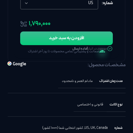
شماره:
۱٬۷۹۰٬۰۰۰
افزودن به سبد خرید
موجود در انبار
آماده ارسال
ضمانت و پشتیبانی تمامی محصولات تا روز آخر اشتراک
Google
مشـخصــات محصول:
مدت زمان اشتراک
مادام العمر و نامحدود
نوع اکانت
قانونی و اختصاصی
شماره
Canada
,
UK
,
US
,
کشور انتخابی شما (+100 کشور)