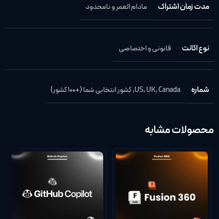
مدت زمان اشتراک
مادام العمر و نامحدود
نوع اکانت
قانونی و اختصاصی
شماره
Canada
,
UK
,
US
,
کشور انتخابی شما (+100 کشور)
محصولات مشابه