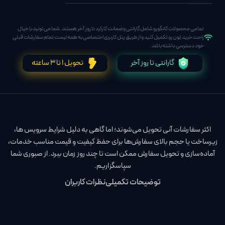
تمامی محصولات کانگورو شامل گارانتی و ضمانت کارکرد تا روز آخر هستند. شما می‌تونید با خیال
راحت خرید تون رو تکمیل کنید و از طریق پنل کاربری اختصاصی به همه لیست تمام سفارشات قبلی
خود دسترسی داشته باشد.
گارانتی تا روز آخر
تحویل 1 تا 3 ساعته
اکثر سفارشات آنی تحویل می‌شوند؛ اما گاهی به دلیل شرایط سرویس‌ ها،
زیرساخت یا حجم بالای سفارش‌ها برای حفظ کیفیت و قیمت مناسب خدمات،
آماده‌سازی و تحویل سفارش ممکن است تا چند روز زمان ببرد. از صبوری شما
سپاسگزاریم.
توضیحات تکمیلی
نظرات کاربران