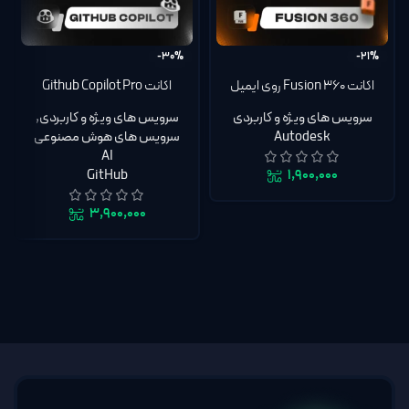
-30%
-21%
اکانت 360 Fusion روی ایمیل
اکانت Github Copilot Pro
شما | تحویل سریع
گیتهاب کوپایلت پرو اختصاصی
سرویس های ویژه و کاربردی
سرویس های ویژه و کاربردی
,
Autodesk
سرویس های هوش مصنوعی
AI
GitHub
۱,۹۰۰,۰۰۰
۳,۹۰۰,۰۰۰