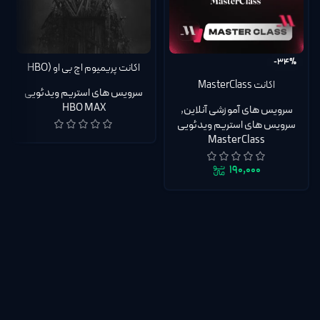
-34%
اکانت پریمیوم اچ بی او (HBO
MAX)
اکانت MasterClass
سرویس های استریم ویدئویی
مسترکلاس اختصاصی | تحویل
HBO MAX
سرویس های آموزشی آنلاین
,
سریع
سرویس های استریم ویدئویی
MasterClass
۱۹۰,۰۰۰