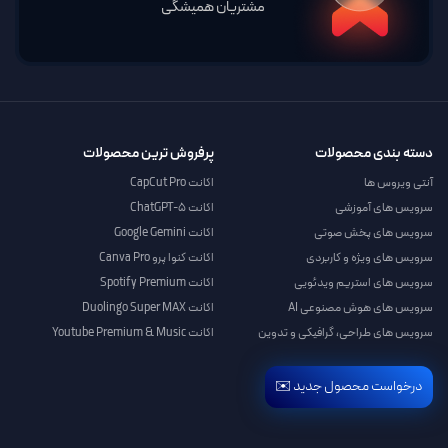
مشتریان همیشگی
دسته بندی محصولات
پرفروش ترین محصولات
آنتی ویروس ها
اکانت CapCut Pro
سرویس های آموزشی
اکانت ChatGPT-5
سرویس های پخش صوتی
اکانت Google Gemini
سرویس های ویژه و کاربردی
اکانت کنوا پرو Canva Pro
سرویس های استریم ویدئویی
اکانت Spotify Premium
سرویس های هوش مصنوعی AI
اکانت Duolingo Super MAX
سرویس های طراحی، گرافیکی و تدوین
اکانت Youtube Premium & Music
درخواست محصول جدید ✉️