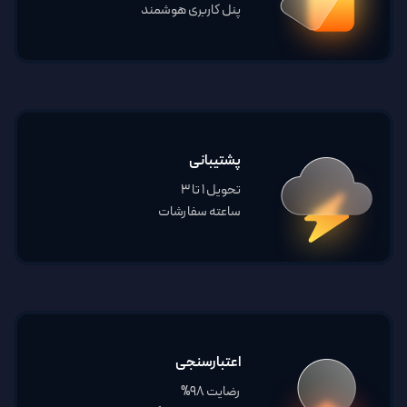
پنل کاربری هوشمند
پشتیبانی
تحویل 1 تا 3
ساعته سفارشات
اعتبارسنجی
رضایت 98%