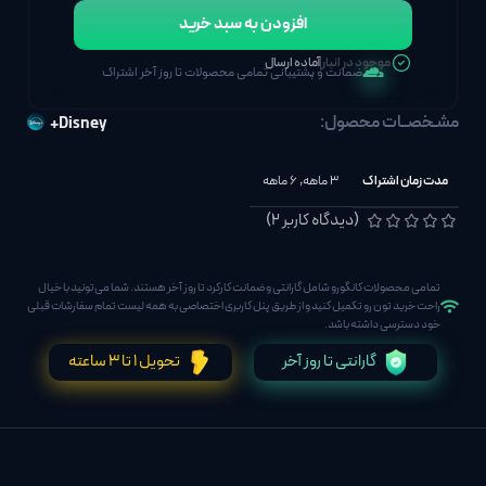
افزودن به سبد خرید
موجود در انبار
آماده ارسال
ضمانت و پشتیبانی تمامی محصولات تا روز آخر اشتراک
مشـخصــات محصول:
Disney+
مدت زمان اشتراک
3 ماهه
,
6 ماهه
(دیدگاه کاربر
2
)
تمامی محصولات کانگورو شامل گارانتی و ضمانت کارکرد تا روز آخر هستند. شما می‌تونید با خیال
راحت خرید تون رو تکمیل کنید و از طریق پنل کاربری اختصاصی به همه لیست تمام سفارشات قبلی
خود دسترسی داشته باشد.
گارانتی تا روز آخر
تحویل 1 تا 3 ساعته