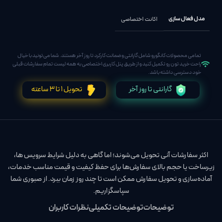
مدل فعال سازی
اکانت اختصاصی
تمامی محصولات کانگورو شامل گارانتی و ضمانت کارکرد تا روز آخر هستند. شما می‌تونید با خیال
راحت خرید تون رو تکمیل کنید و از طریق پنل کاربری اختصاصی به همه لیست تمام سفارشات قبلی
خود دسترسی داشته باشد.
گارانتی تا روز آخر
تحویل 1 تا 3 ساعته
اکثر سفارشات آنی تحویل می‌شوند؛ اما گاهی به دلیل شرایط سرویس‌ ها،
زیرساخت یا حجم بالای سفارش‌ها برای حفظ کیفیت و قیمت مناسب خدمات،
آماده‌سازی و تحویل سفارش ممکن است تا چند روز زمان ببرد. از صبوری شما
سپاسگزاریم.
توضیحات
توضیحات تکمیلی
نظرات کاربران