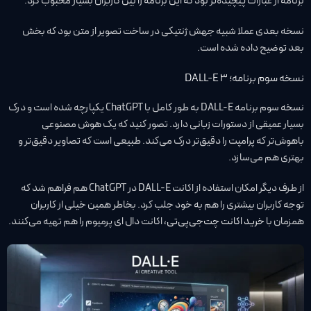
برنامه از عبارات پیچیده‌تر بود که این برنامه را بین کاربران بسیار محبوب کرد.
نسخه بعدی عملا شبیه جهش ژنتیکی در ساخت تصویر از متن بود که بخش
بعد توضیح داده شده است.
نسخه سوم برنامه؛ DALL-E 3
نسخه سوم برنامه DALL-E به طور کامل با ChatGPT یکپارچه شده است و درک
بسیار عمیقی از دستورات زبانی دارد. تصور کنید که یک هوش مصنوعی
باهوش‌تر که پرامپت را دقیق‌تر درک می‌کند. طبیعی است که تصاویر دقیق‌تر و
بهتری هم می‌سازد.
از طرف دیگر امکان استفاده از اکانت DALL-E در ChatGPT هم فراهم شد که
توجه کاربران بیشتری را هم به خود جلب کرد. بخاطر همین خیلی از کاربران
همزمان با
خرید اکانت چت‌جی‌پی‌تی
، اکانت دال ای پرمیوم را هم تهیه می‌کنند.