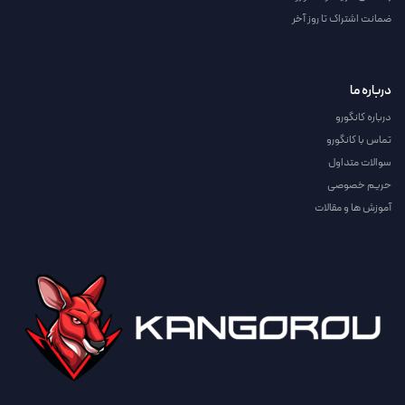
ضمانت اشتراک تا روز آخر
درباره ما
درباره کانگورو
تماس با کانگورو
سوالات متداول
حریم خصوصی
آموزش ها و مقالات