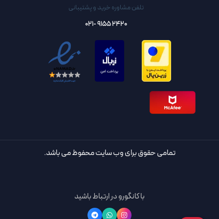
تلفن مشاوره خرید و پشتیبانی
2420 9155 -021
تمامی حقوق برای وب سایت محفوظ می باشد.
با کانگورو در ارتباط باشید