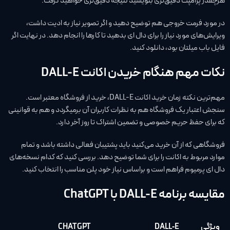
هرچقدر پرامپت دقیق‌تری بنویسید نتیجه دقیق‌تری خواهید گرفت.
در مورد فرمت خروجی هم توضیح دهید و اگر تصویر نیاز به ادیت داشت،
ویرایش‌های مورد نیاز را برای دال ای بدهید تا کارها را انجام دهد. در نهایت اگر
فایل باب میلتان بود، دانلود کنید.
نکات مهم هنگام خریدن اکانت DALL-E
مهم‌ترین نکته زمان خرید اکانت DALL-E، خرید از فروشگاه معتبر است.
سنجش اعتبار یک فروشگاه هم به نظرات کاربران آن برمیگردد و هم به قوانینی
که برای حفظ حریم خصوصی و تضمین اشتراک تا روز آخر دارد.
فروشگاهی که از آن خرید می‌کنید باید پشتیبان فعالی داشته باشد و تمام
موارد مربوط به اکانت را برای شما توضیح دهد. بررسی کنید که کدام نسخه‌های
دال ای پرمیوم فراهم است و براساس نیاز خود پلن مناسب را انتخاب کنید.
مقایسه برنامه DALL-E با ChatGPT
ویژگی
DALL‑E
CHATGPT