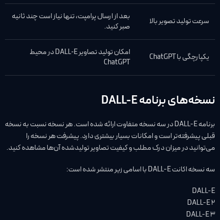
بعد از ارسال پرامپت، تنها نیاز است چند ثانیه
سرعت تولید تصویر بالا
صبر کنید.
امکان تولید تصاویر DALL‑E در محیط
یکپارچگی با ChatGPT
ChatGPT
نسخه‌های برنامه DALL-E
برنامه DALL-E در سه نسخه متفاوت ارائه شده است. هر نسخه نسبت به نسخه
قبلی پیشرفته‌تر است و امکانات بسیار بیشتری دارد. پیشرفت هر نسخه را
می‌توانید در میزان درک مطلب و کیفیت تصاویر تولیدشده آن‌ها مشاهده کنید.
سه نسخه اکانت DALL-E با اسامی زیر منتشر شده است:
DALL-E
2 DALL-E
3 DALL-E