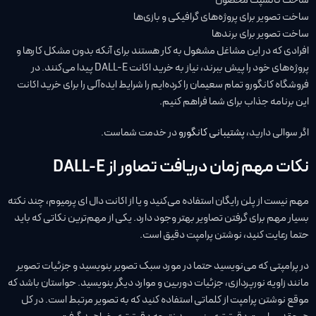
ساخت کانسپت محصول
ساخت تصویر برای پروژه‌های گرافیکی و بازی‌ها
ساخت تصویر برای برندها
افرادی که در این مشاغل مشغول به کار هستند برای آنکه بدون مشکل کارها و
پروژه‌های خود را پیش ببرند، نیاز به خرید اکانت DALL-E پیدا می‌کنند. در
فروشگاه کانگورو تمام سعیمان را کرده‌ایم را شرایط ایده‌آلی را برای خرید اکانت
این برنامه جذاب برای شما فراهم کنیم.
اگر سوالی دارید،
پشتیبانی کانگورو
در خدمت شماست.
نکات مهم زمان دریافت تصاور از DALL-E
مهم نیست از پلن رایگان استفاده می‌کنید و یا از اکانت دال ای پرمیوم، چند نکته
بسیار مهم برای گرفتن تصاویر بهتر وجود دارد. یکی از مهم‌ترین نکاتی که باید
حتما رعایت کنید، نوشتن پرامپت دقیق است.
در پرامپتی که می‌نویسید حتما در مورد سبک تصویر بنویسید و جزئیات تصویر
مانند زاویه نورپردازی، جزئیات دوربین و موارد دیگر بنویسید. حواستان باشد که
موقع نوشتن پرامپت از کلماتی استفاده کنید که به تصویر مرتبط است. در کل