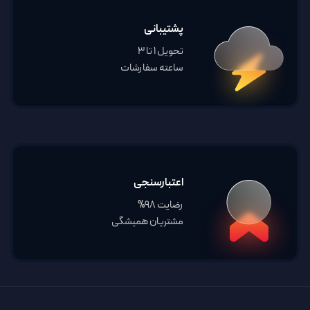
پشتیبانی
تحویل 1 تا 3
ساعته سفارشات
اعتبارسنجی
رضایت 98%
مشتریان همیشگی