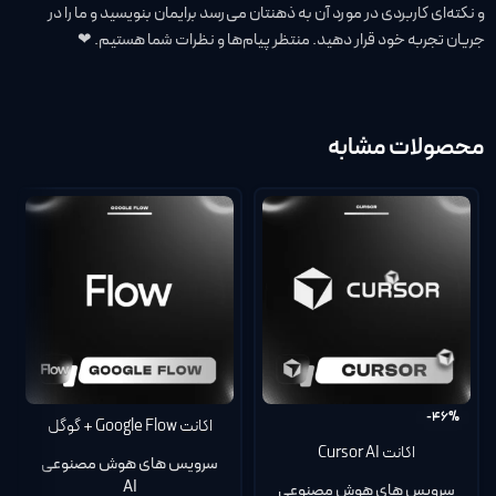
و نکته‌ای کاربردی در مورد آن به ذهنتان می‌رسد برایمان بنویسید و ما را در
جریان تجربه خود قرار دهید. منتظر پیام‌ها و نظرات شما هستیم. ❤
محصولات مشابه
-46%
اکانت Google Flow + گوگل
جمینی Google Gemini 3 Pro
اکانت Cursor AI
سرویس های هوش مصنوعی
روی ایمیل شما | گارانتی تا روز
AI
سرویس های هوش مصنوعی