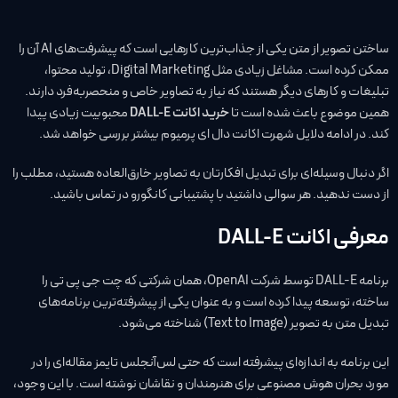
ساختن تصویر از متن یکی از جذاب‌ترین کارهایی است که پیشرفت‌های AI آن را
ممکن کرده است. مشاغل زیادی مثل Digital Marketing، تولید محتوا،
تبلیغات و کارهای دیگر هستند که نیاز به تصاویر خاص و منحصر‌به‌فرد دارند.
همین موضوع باعث شده است تا
خرید اکانت DALL-E
محبوبیت زیادی پیدا
کند. در ادامه دلایل شهرت اکانت دال ای پرمیوم بیشتر بررسی خواهد شد.
اگر دنبال وسیله‌ای برای تبدیل افکارتان به تصاویر خارق‌العاده هستید، مطلب را
از دست ندهید. هر سوالی داشتید با پشتیبانی کانگورو در تماس باشید.
معرفی اکانت DALL-E
برنامه DALL-E توسط شرکت OpenAI، همان شرکتی که چت جی پی تی را
ساخته، توسعه پیدا کرده است و به عنوان یکی از پیشرفته‌ترین برنامه‌های
تبدیل متن به تصویر (Text to Image) شناخته می‌شود.
این برنامه به اندازه‌ای پیشرفته است که حتی لس‌آنجلس تایمز مقاله‌ای را در
مورد بحران هوش مصنوعی برای هنرمندان و نقاشان نوشته است. با این وجود،