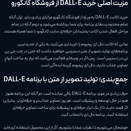
مزیت اصلی خرید DALL-E از فروشگاه کانگورو
خرید اکانت DALL-E به ویژه از فروشگاه کانگورو مزایای زیادی دارد. اول آنکه
تمام محدودیت‌های برنامه برای شما برداشته می‌شود و دوم آنکه در تمام
مراحل فعال شدن اکانت پشتیبانان حرفه‌ای سایت کانگورو با شما همراه هستند.
زمانی که اکانت دال ای پرمیوم را خریداری می‌کنید به یکی از جدیدترین
برنامه‌های تولید تصویر از متن دسترسی خواهید داشت که حتی در چت جی پی
تی در دسترس است. پس اگر در زمینه‌ای فعالیت می‌کنید که نیاز به ساخت انواع
تصاویر جذاب دارید، دال ای پرمیوم گزینه ایده‌آلی است.
جمع‌بندی؛ تولید تصویر از متن با برنامه DALL-E
حرف زیادی در مورد برنامه DALL-E باقی نمانده است جز آنکه این برنامه هنوز
هم در حال توسعه و پیشرفت است. هر روز تصاویر جذاب‌تر و حرفه‌ای‌تر. بنابراین
اگر قصد دارید تا از یک ابزار حرفه‌ای و پیشرفته برای ساخت تصاویر حرفه‌ای
استفاده کنید، برنامه دال ای را انتخاب کنید.
خوشحال می‌شویم تا نظرات شما را بشنویم. اگر از این محصول استفاده کرده‌اید