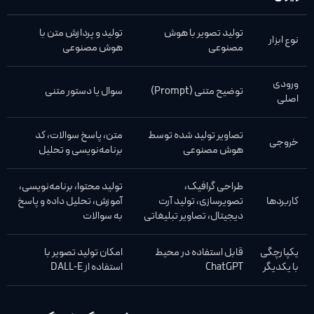
تولید تصویر با هوش
تولید و پردازش متن با
نوع ابزار
مصنوعی
هوش مصنوعی
ورودی
توضیح متنی (Prompt)
سوال یا دستور متنی
اصلی
تصاویر تولید شده توسط
متن، پاسخ سوالات، کد
خروجی
هوش مصنوعی
برنامه‌نویسی و تحلیل
طراحی گرافیک،
تولید محتوا، برنامه‌نویسی،
کاربردها
تصویرسازی، تولید آرت
آموزش، تحلیل داده و پاسخ
دیجیتال، تصاویر تبلیغاتی
به سوالات
یکپارچگی
قابل استفاده در محیط
امکان تولید تصویر با
با یکدیگر
ChatGPT
استفاده از DALL‑E